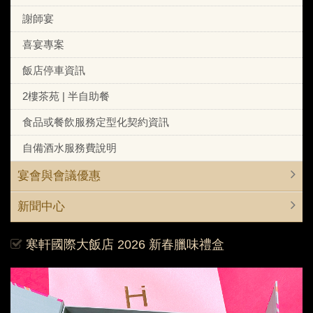
謝師宴
喜宴專案
飯店停車資訊
2樓茶苑 | 半自助餐
食品或餐飲服務定型化契約資訊
自備酒水服務費說明
宴會與會議優惠
新聞中心
寒軒國際大飯店 2026 新春臘味禮盒