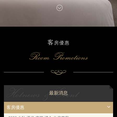
客
房優惠
Room Promotions
Hotnews & Event
最新消息
客房優惠