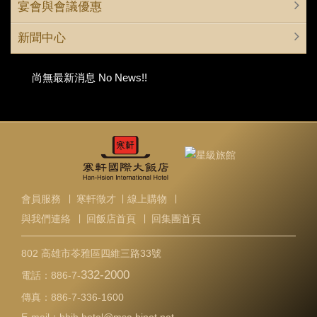
宴會與會議優惠
新聞中心
尚無最新消息 No News!!
會員服務
∣
寒軒徵才
∣
線上購物
∣
與我們連絡
∣
回飯店首頁
∣
回集團首頁
802 高雄市苓雅區四維三路33號
332-2000
電話：
886-7-
傳真：
886-7-336-1600