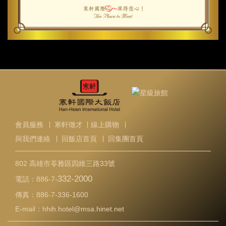
會員服務
∣
寒軒徵才
∣
線上購物
∣
與我們連絡
∣
回飯店首頁
∣
回集團首頁
802 高雄市苓雅區四維三路33號
332-2000
電話：
886-7-
傳真：
886-7-336-1600
E-mail：
hhih.hotel@msa.hinet.net